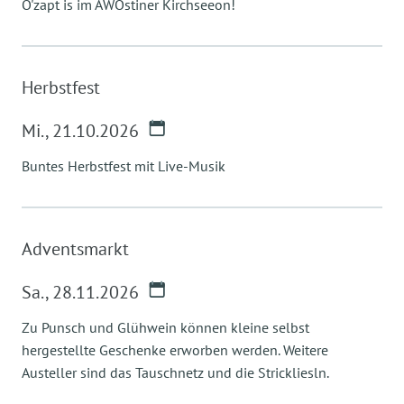
O'zapt is im AWOstiner Kirchseeon!
Herbstfest
Mi.
,
21.10.2026
Buntes Herbstfest mit Live-Musik
Adventsmarkt
Sa.
,
28.11.2026
Zu Punsch und Glühwein können kleine selbst
hergestellte Geschenke erworben werden. Weitere
Austeller sind das Tauschnetz und die Strickliesln.